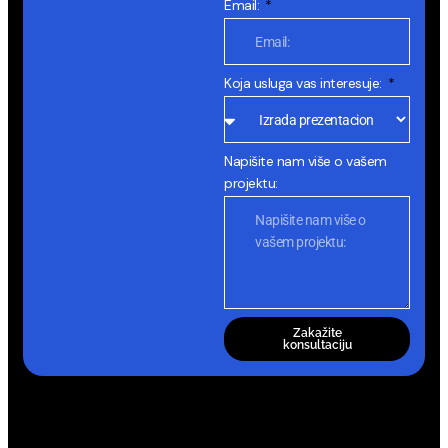
Email:
Koja usluga vas interesuje:
Napišite nam više o vašem
projektu:
Zakažite
konsultaciju