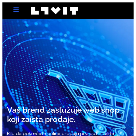
Vaš brend zaslužuje web shop
koji zaista prodaje.
Bilo da pokrećete online prodaju prvi put ili želite