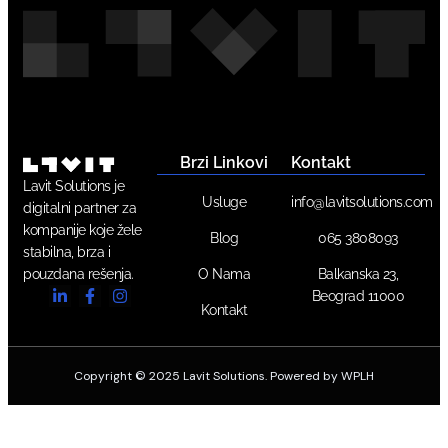
Brzi Linkovi
Kontakt
Lavit Solutions je
Usluge
info@lavitsolutions.com
digitalni partner za
kompanije koje žele
Blog
065 3808093
stabilna, brza i
pouzdana rešenja.
O Nama
Balkanska 23,
Beograd 11000
Kontakt
Copyright © 2025 Lavit Solutions. Powered by WPLH